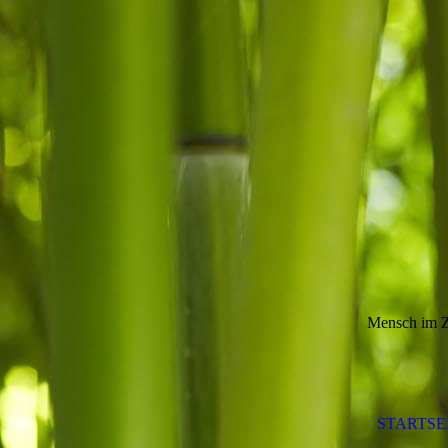
Mensch im Z
STARTSE