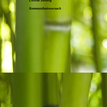
Lothar Döring
Kommunikationscoach